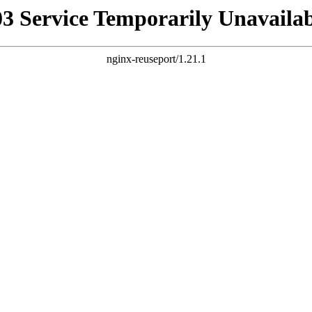
03 Service Temporarily Unavailab
nginx-reuseport/1.21.1