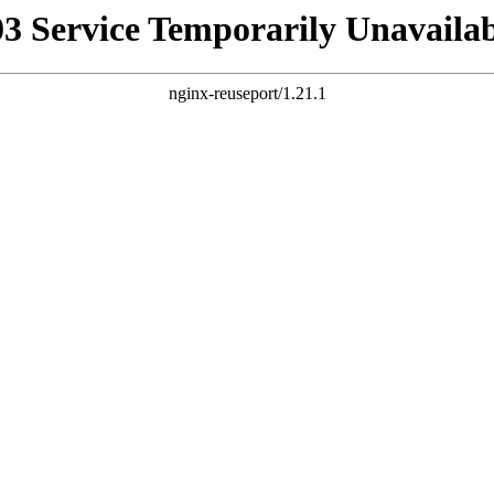
03 Service Temporarily Unavailab
nginx-reuseport/1.21.1